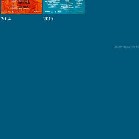
2014
2015
Desenvolupar per
Mi