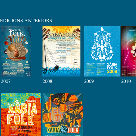
EDICIONS ANTERIORS
2007
2008
2009
2010