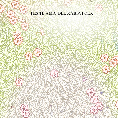
FES-TE AMIC DEL XÀBIA FOLK